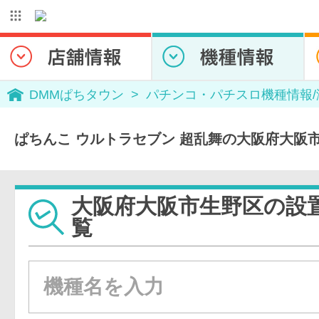
DMMぱちタウン
パチンコ・パチスロ機種情報
ぱちんこ ウルトラセブン 超乱舞の大阪府大阪
大阪府大阪市生野区の設
覧