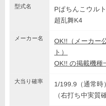
型式名
Pぱちんこウル
超乱舞K4
メーカー名
OK!!（メーカー
ト）
OK!! の掲載機種
大当り確率
1/199.9（通常時）
（右打ち中実質