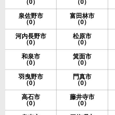
（0）
（0）
泉佐野市
富田林市
（0）
（0）
河内長野市
松原市
（0）
（0）
和泉市
箕面市
（0）
（0）
羽曳野市
門真市
（0）
（0）
高石市
藤井寺市
（0）
（0）