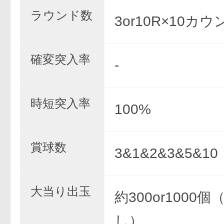
ラウンド数
3or10R×10カウ
確変突入率
-
時短突入率
100%
賞球数
3&1&2&3&5&10
大当り出玉
約300or1000
し）