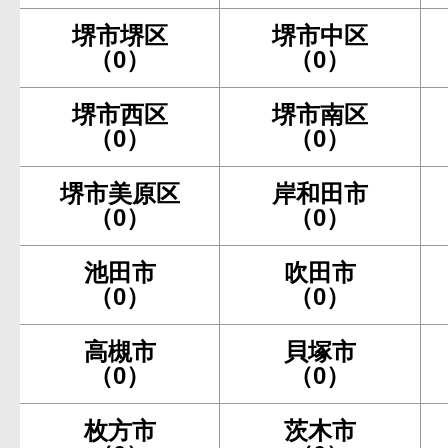
堺市堺区
堺市中区
（0）
（0）
堺市西区
堺市南区
（0）
（0）
堺市美原区
岸和田市
（0）
（0）
池田市
吹田市
（0）
（0）
高槻市
貝塚市
（0）
（0）
枚方市
茨木市