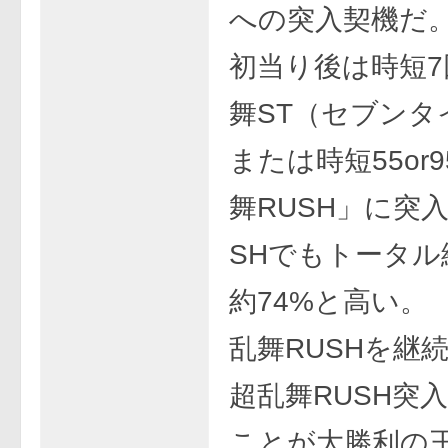
への突入契機だ
初当り後は時短7
舞ST（セブンタ
または時短55or
舞RUSH」に突
SHでもトータル
約74%と高い。
乱舞RUSHを継
超乱舞RUSH突
ことが大勝利の