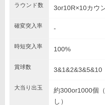
ラウンド数
3or10R×10カウ
確変突入率
-
時短突入率
100%
賞球数
3&1&2&3&5&10
大当り出玉
約300or1000
し）