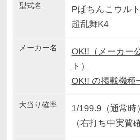
型式名
Pぱちんこウル
超乱舞K4
メーカー名
OK!!（メーカー
ト）
OK!! の掲載機種
大当り確率
1/199.9（通常時）
（右打ち中実質