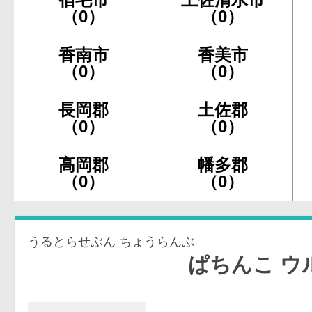
（0）
（0）
香南市
香美市
（0）
（0）
長岡郡
土佐郡
（0）
（0）
高岡郡
幡多郡
（0）
（0）
うるとらせぶん ちょうらんぶ
ぱちんこ ウルトラ