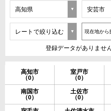
現在地から
登録データがありませ
高知市
室戸市
（0）
（0）
南国市
土佐市
（0）
（0）
宿毛市
土佐清水市