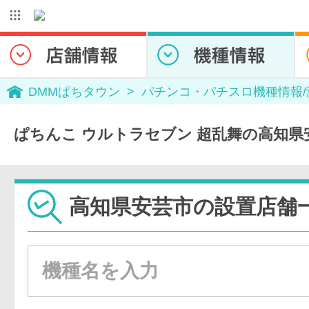
DMMぱちタウン
パチンコ・パチスロ機種情報
ぱちんこ ウルトラセブン 超乱舞の高知県
高知県安芸市の設置店舗