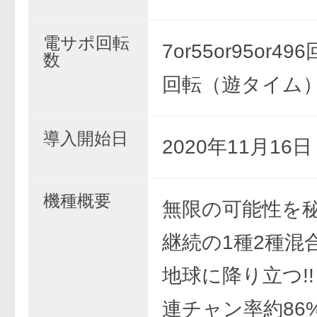
電サポ回転
7or55or95or49
数
回転（遊タイム
導入開始日
2020年11月16
機種概要
無限の可能性を
継続の1種2種混
地球に降り立つ!!
連チャン率約86