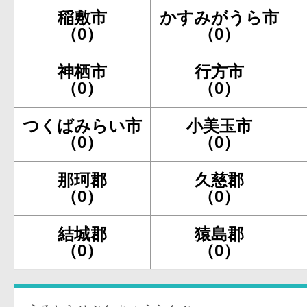
稲敷市
かすみがうら市
（0）
（0）
神栖市
行方市
（0）
（0）
つくばみらい市
小美玉市
（0）
（0）
那珂郡
久慈郡
（0）
（0）
結城郡
猿島郡
（0）
（0）