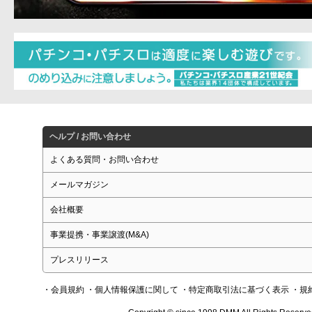
ヘルプ / お問い合わせ
よくある質問・お問い合わせ
メールマガジン
会社概要
事業提携・事業譲渡(M&A)
プレスリリース
・会員規約
・個人情報保護に関して
・特定商取引法に基づく表示
・規