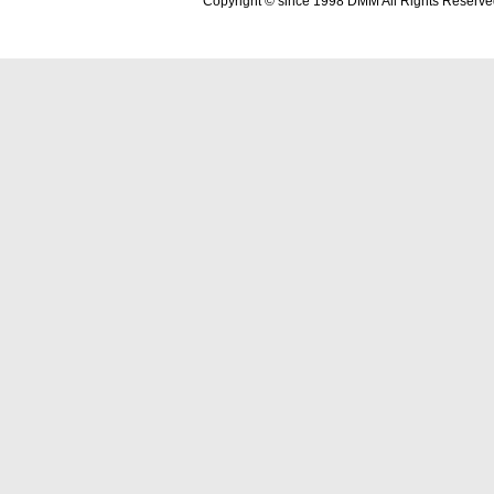
Copyright © since 1998 DMM All Rights Reserve