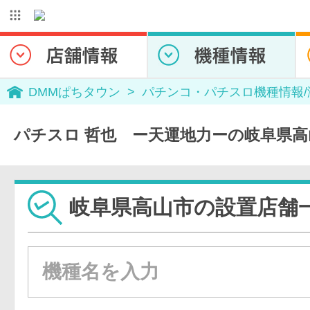
DMMぱちタウン
パチンコ・パチスロ機種情報
パチスロ 哲也 ー天運地力ーの岐阜県
岐阜県高山市の設置店舗