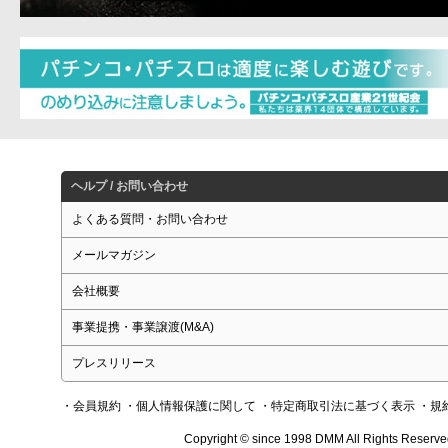
ヘルプ / お問い合わせ
よくある質問・お問い合わせ
メールマガジン
会社概要
事業提携・事業譲渡(M&A)
プレスリリース
・会員規約
・個人情報保護に関して
・特定商取引法に基づく表示
・規
Copyright © since 1998 DMM All Rights Reserve