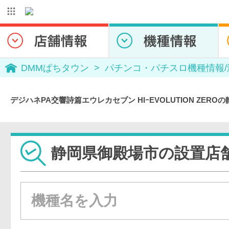
DMMぱちタウン
パチンコ・パチスロ機種情報
デジハネPA交響詩篇エウレカセブン HIｰEVOLUTION ZER
静岡県御殿場市の設置店