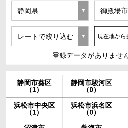
現在地から
登録データがありませ
静岡市葵区
静岡市駿河区
（1）
（0）
浜松市中央区
浜松市浜名区
（1）
（0）
沼津市
熱海市