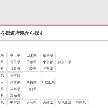
舗を都道府県から探す
城県
秋田県
山形県
福島県
馬県
埼玉県
千葉県
東京都
神奈川県
川県
福井県
山梨県
長野県
知県
三重県
阪府
兵庫県
奈良県
和歌山県
山県
広島県
山口県
媛県
高知県
崎県
熊本県
大分県
宮崎県
鹿児島県
沖縄県