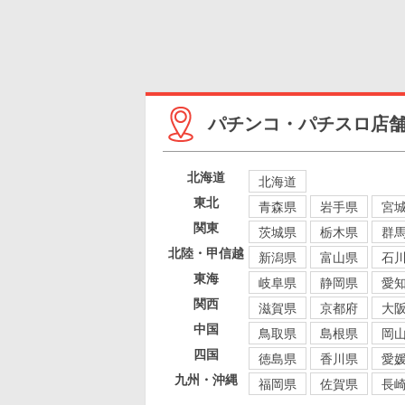
パチンコ・パチスロ店
北海道
北海道
東北
青森県
岩手県
宮
関東
茨城県
栃木県
群
北陸・甲信越
新潟県
富山県
石
東海
岐阜県
静岡県
愛
関西
滋賀県
京都府
大
中国
鳥取県
島根県
岡
四国
徳島県
香川県
愛
九州・沖縄
福岡県
佐賀県
長