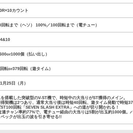
r10R×10カウント
00回転まで（ヘソ） 100%／100回転まで（電チュー）
4&10
r600or1000個（払い出し）
00回転or379回転（遊タイム）
01月25日（月）
を搭載した突破型のV-ST機で、時短中の大当りがST獲得のメイン。
得契機は2つあり、通常大当り後は時短40回転、遊タイム発動で時短3
ST100回転「SEVEN SLASH EXTRA」への道が切り開かれる！
は連チャン率約77%で、電チュー経由の大当りは5割が出玉約1000個
ペックが出玉の波を引き寄せる!!