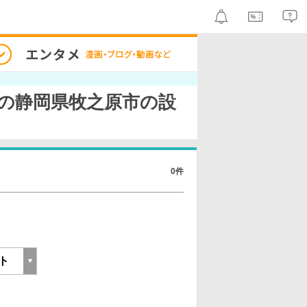
ROの静岡県牧之原市の設
0件