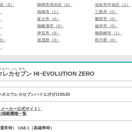
区（0）
静岡市清水区（0）
浜松市中央区（1）
）
熱海市（1）
三島市（0）
）
富士市（0）
磐田市（0）
）
御殿場市（0）
袋井市（0）
）
伊豆市（0）
御前崎市（1）
0）
賀茂郡（0）
田方郡（0）
）
りゅーしょん ぜろ
セブン HIｰEVOLUTION ZERO
ハネエウレカセブンハイエボゼロSSJD
（メーカー公式サイト）
の掲載機種一覧
9（通常時） 1/68.1（高確率時）