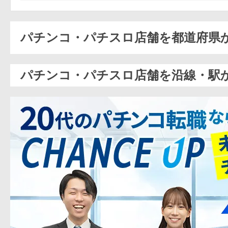
パチンコ・パチスロ店舗を都道府県
パチンコ・パチスロ店舗を沿線・駅