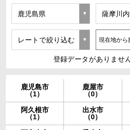
現在地から
登録データがありませ
鹿児島市
鹿屋市
（1）
（0）
阿久根市
出水市
（1）
（0）