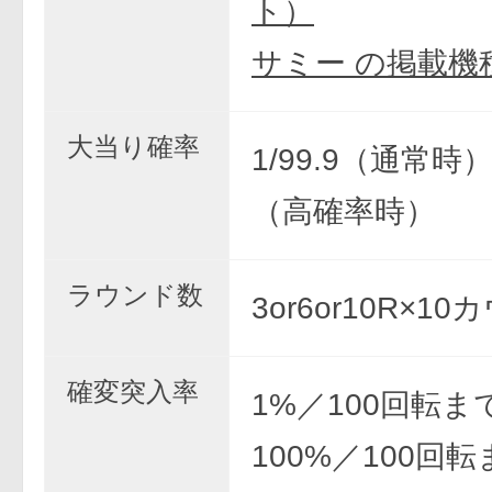
ト）
サミー の掲載機
大当り確率
1/99.9（通常時） 
（高確率時）
ラウンド数
3or6or10R×1
確変突入率
1%／100回転
100%／100回