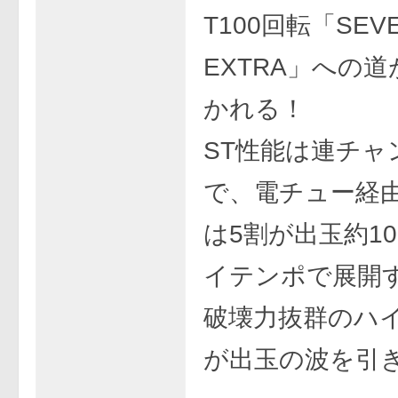
T100回転「SEVE
EXTRA」への
かれる！
ST性能は連チャ
で、電チュー経
は5割が出玉約10
イテンポで展開
破壊力抜群のハ
が出玉の波を引き