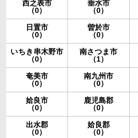
西之表市
垂水市
（0）
（0）
日置市
曽於市
（0）
（0）
いちき串木野市
南さつま市
（0）
（1）
奄美市
南九州市
（0）
（0）
姶良市
鹿児島郡
（0）
（0）
出水郡
姶良郡
（0）
（0）