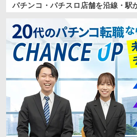
パチンコ・パチスロ店舗を沿線・駅