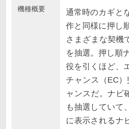
機種概要
通常時のカギと
作と同様に押し
さまざまな契機
を抽選。押し順
役を引くほど、
チャンス（EC）
ャンスだ。ナビ
も抽選していて
に表示されるナビ