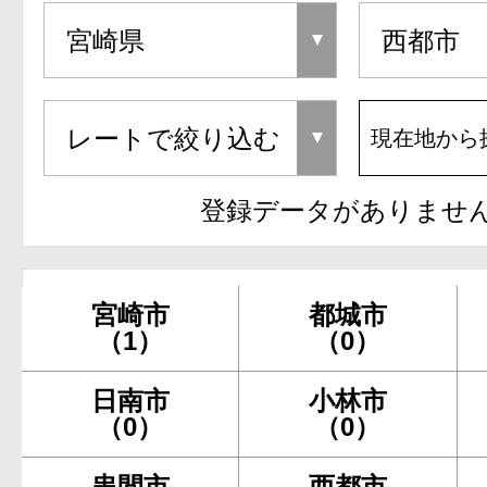
現在地から
登録データがありませ
宮崎市
都城市
（1）
（0）
日南市
小林市
（0）
（0）
串間市
西都市