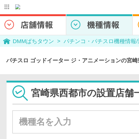
DMMぱちタウン
パチンコ・パチスロ機種情報
パチスロ ゴッドイーター ジ・アニメーションの宮
宮崎県西都市の設置店舗