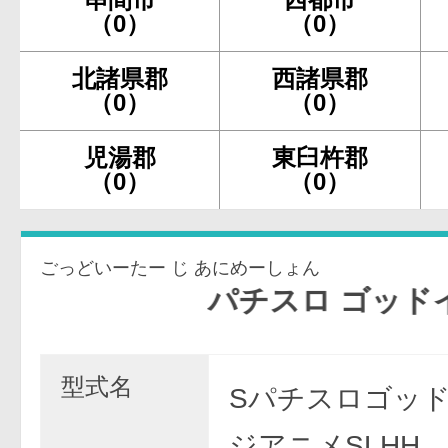
（0）
（0）
北諸県郡
西諸県郡
（0）
（0）
児湯郡
東臼杵郡
（0）
（0）
ごっどいーたー じ あにめーしょん
パチスロ ゴッドイーター
型式名
Sパチスロゴッ
ジアニメSLHH