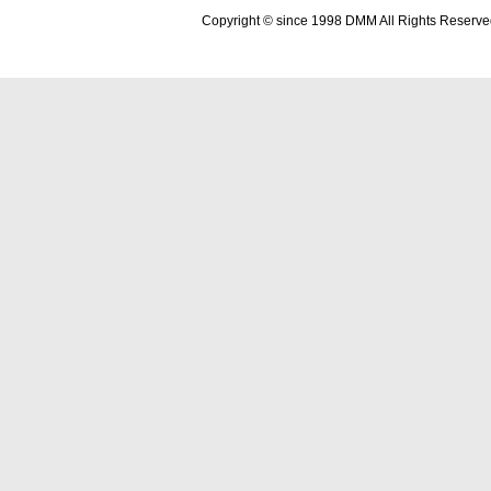
Copyright © since 1998 DMM All Rights Reserve