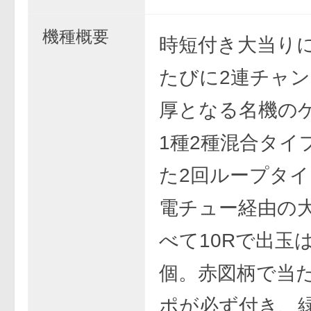
機種概要
時短付き大当り
たびに2連チャ
厚となる名機の
1種2種混合タイ
た2回ループタ
電チュー経由の
べて10Rで出玉は
個。赤図柄で当
ポが必ず付き、