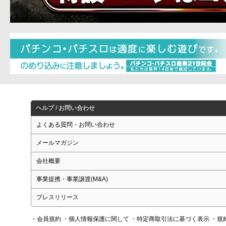
ヘルプ / お問い合わせ
よくある質問・お問い合わせ
メールマガジン
会社概要
事業提携・事業譲渡(M&A)
プレスリリース
・会員規約
・個人情報保護に関して
・特定商取引法に基づく表示
・規