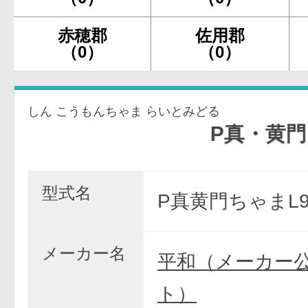
赤穂郡
佐用郡
（0）
（0）
しん こうもんちゃま らいとみどる
P真・黄門ちゃま
型式名
P真黄門ちゃまL9
メーカー名
平和（メーカー
ト）