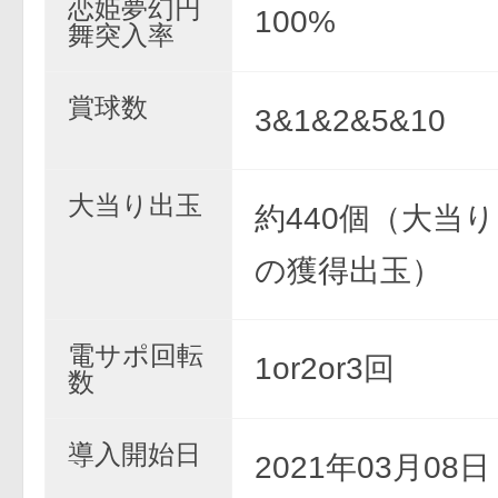
恋姫夢幻円
100%
舞突入率
賞球数
3&1&2&5&10
大当り出玉
約440個（大当
の獲得出玉）
電サポ回転
1or2or3回
数
導入開始日
2021年03月08