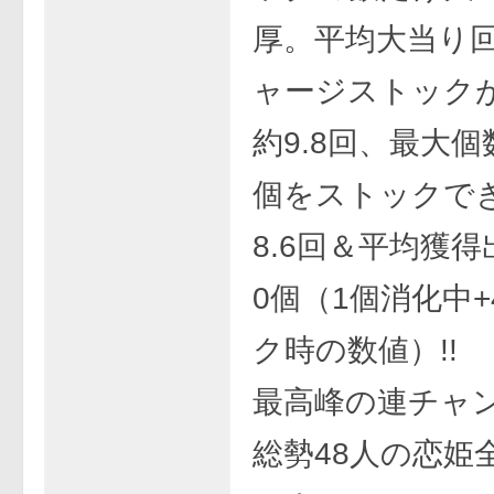
厚。平均大当り
ャージストック
約9.8回、最大個
個をストックで
8.6回＆平均獲得
0個（1個消化中
ク時の数値）!!
最高峰の連チャ
総勢48人の恋姫