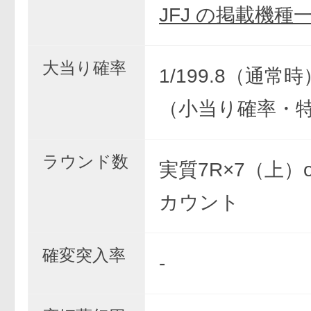
JFJ の掲載機種
大当り確率
1/199.8（通常時）
（小当り確率・特
ラウンド数
実質7R×7（上）o
カウント
確変突入率
-