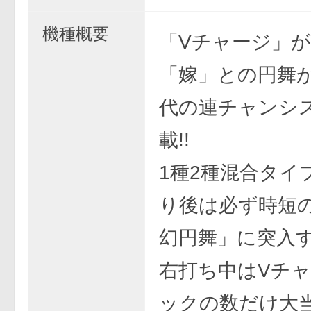
機種概要
「Vチャージ」
「嫁」との円舞
代の連チャンシ
載!!
1種2種混合タイ
り後は必ず時短
幻円舞」に突入
右打ち中はVチ
ックの数だけ大