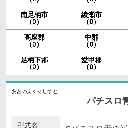
南足柄市
綾瀬市
（0）
（0）
高座郡
中郡
（0）
（0）
足柄下郡
愛甲郡
（0）
（0）
あおのえくそしすと
パチスロ青の祓
型式名