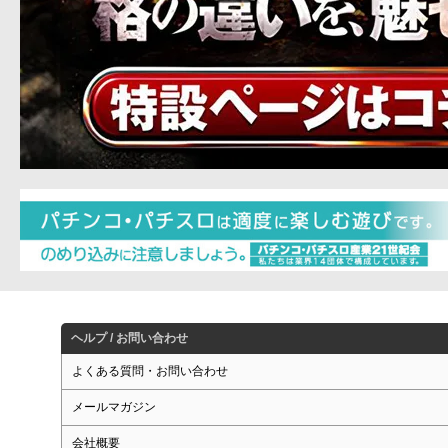
ヘルプ / お問い合わせ
よくある質問・お問い合わせ
メールマガジン
会社概要