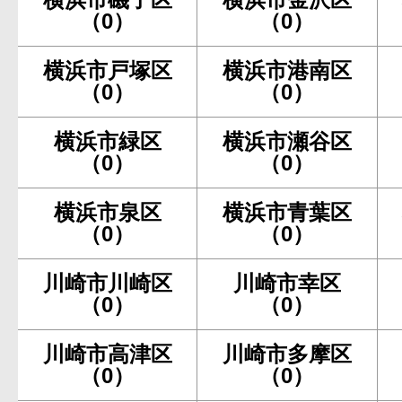
（0）
（0）
横浜市戸塚区
横浜市港南区
（0）
（0）
横浜市緑区
横浜市瀬谷区
（0）
（0）
横浜市泉区
横浜市青葉区
（0）
（0）
川崎市川崎区
川崎市幸区
（0）
（0）
川崎市高津区
川崎市多摩区
（0）
（0）