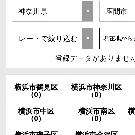
現在地から
登録データがありませ
横浜市鶴見区
横浜市神奈川区
（0）
（0）
横浜市中区
横浜市南区
横
（0）
（0）
横浜市磯子区
横浜市金沢区