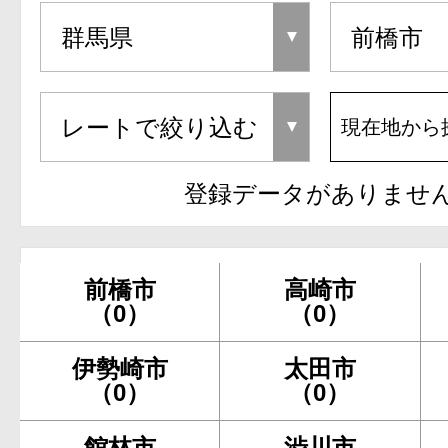
現在地から
登録データがありませ
前橋市
高崎市
（0）
（0）
伊勢崎市
太田市
（0）
（0）
館林市
渋川市