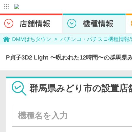
DMMぱちタウン
パチンコ・パチスロ機種情報
P貞子3D2 Light 〜呪われた12時間〜の群馬
群馬県みどり市の設置店