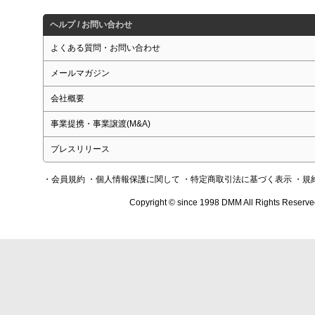
ヘルプ / お問い合わせ
よくある質問・お問い合わせ
メールマガジン
会社概要
事業提携・事業譲渡(M&A)
プレスリリース
・会員規約
・個人情報保護に関して
・特定商取引法に基づく表示
・規
Copyright © since 1998 DMM All Rights Reserve