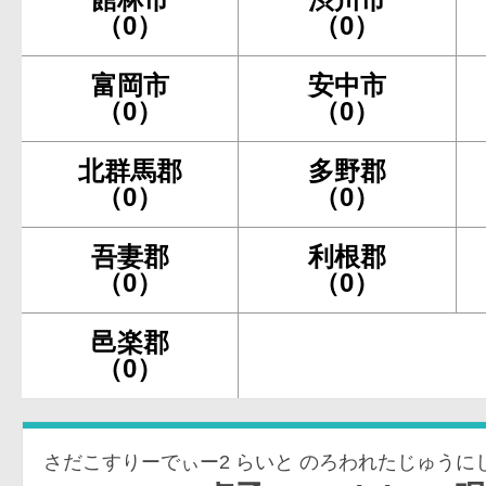
（0）
（0）
富岡市
安中市
（0）
（0）
北群馬郡
多野郡
（0）
（0）
吾妻郡
利根郡
（0）
（0）
邑楽郡
（0）
さだこすりーでぃー2 らいと のろわれたじゅうに