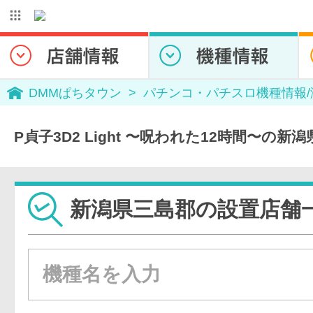
DMMぱちタウン
パチンコ・パチスロ機種情報
P貞子3D2 Light 〜呪われた12時間〜の
新潟県三島郡の設置店舗