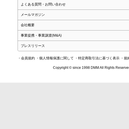
よくある質問・お問い合わせ
メールマガジン
会社概要
事業提携・事業譲渡(M&A)
プレスリリース
・会員規約
・個人情報保護に関して
・特定商取引法に基づく表示
・規
Copyright © since 1998 DMM All Rights Reserve