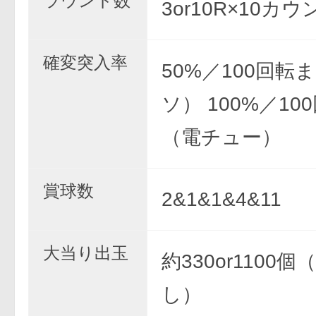
ラウンド数
3or10R×10カウ
確変突入率
50%／100回転
ソ） 100%／10
（電チュー）
賞球数
2&1&1&4&11
大当り出玉
約330or1100
し）