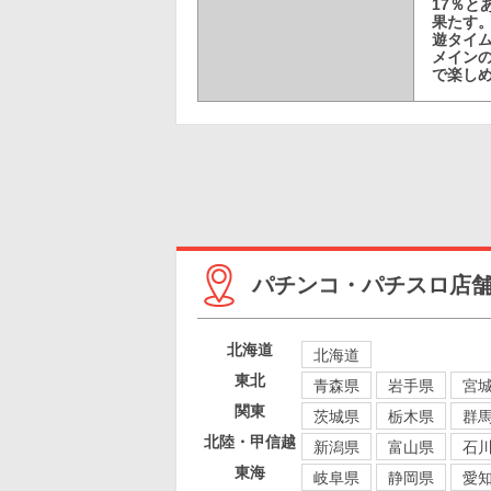
17％
果たす
遊タイム
メインの
で楽し
パチンコ・パチスロ店
北海道
北海道
東北
青森県
岩手県
宮
関東
茨城県
栃木県
群
北陸・甲信越
新潟県
富山県
石
東海
岐阜県
静岡県
愛