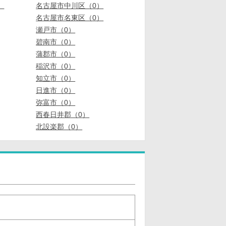
）
名古屋市中川区（0）
名古屋市名東区（0）
瀬戸市（0）
碧南市（0）
蒲郡市（0）
稲沢市（0）
知立市（0）
日進市（0）
弥富市（0）
西春日井郡（0）
北設楽郡（0）