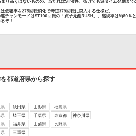
とあまり高くはないものの、当たればST濃厚、抜けても遊タイム発動ま
。
は低確率を275回転消化で時短379回転に突入する仕様だ。
連チャンモードはST100回転の「貞子覚醒RUSH」。継続率は約80
めるぞ！
舗を都道府県から探す
城県
秋田県
山形県
福島県
馬県
埼玉県
千葉県
東京都
神奈川県
川県
福井県
山梨県
長野県
知県
三重県