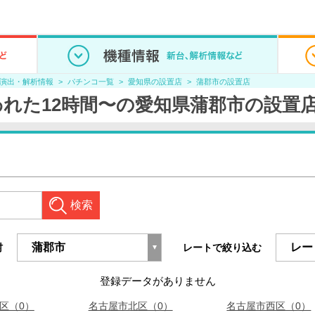
/演出・解析情報
パチンコ一覧
愛知県の設置店
蒲郡市の設置店
 〜呪われた12時間〜の愛知県蒲郡市の設置
検索
村
レートで絞り込む
登録データがありません
区（0）
名古屋市北区（0）
名古屋市西区（0）