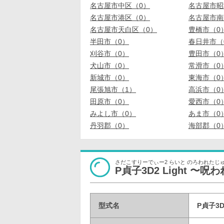
名古屋市中区（0）
名古屋市昭
名古屋市港区（0）
名古屋市南
名古屋市天白区（0）
豊橋市（0
半田市（0）
春日井市（
刈谷市（0）
豊田市（0
犬山市（0）
常滑市（0
新城市（0）
東海市（0
尾張旭市（1）
高浜市（0
田原市（0）
愛西市（0
みよし市（0）
あま市（0
丹羽郡（0）
海部郡（0
さだこすりーでぃー2 らいと のろわれたじ
P貞子3D2 Light 〜呪
型式名
P貞子3D