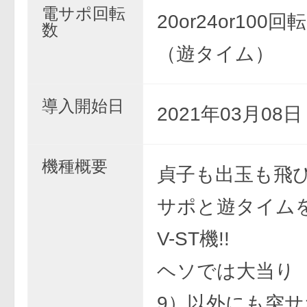
電サポ回転
20or24or100回
数
（遊タイム）
導入開始日
2021年03月08
機種概要
貞子も出玉も飛
サポと遊タイム
V-ST機!!
ヘソでは大当り（約
9）以外にも突サポ