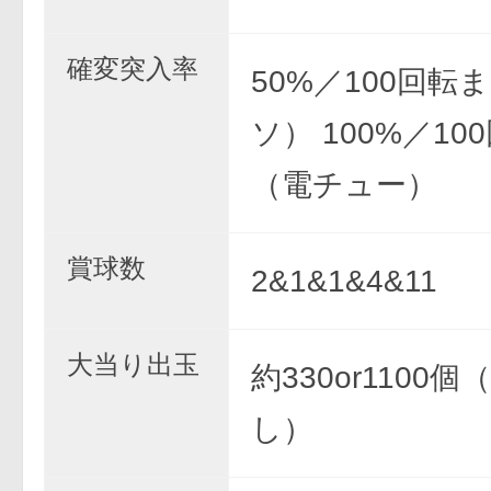
確変突入率
50%／100回転
ソ） 100%／10
（電チュー）
賞球数
2&1&1&4&11
大当り出玉
約330or1100
し）