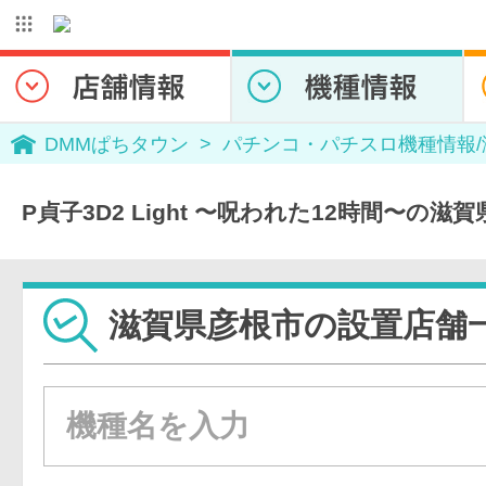
DMMぱちタウン
パチンコ・パチスロ機種情報
P貞子3D2 Light 〜呪われた12時間〜の
滋賀県彦根市の設置店舗