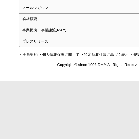
メールマガジン
会社概要
事業提携・事業譲渡(M&A)
プレスリリース
・会員規約
・個人情報保護に関して
・特定商取引法に基づく表示
・規
Copyright © since 1998 DMM All Rights Reserve