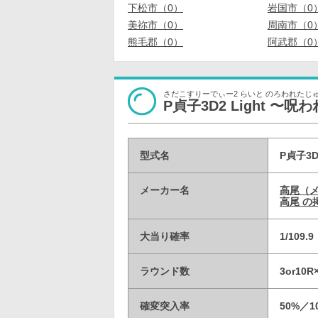
下松市（0）
岩国市（0
美祢市（0）
周南市（0
熊毛郡（0）
阿武郡（0
さだこすりーでぃー2 らいと のろわれたじ
P貞子3D2 Light 〜呪
型式名
P貞子3D
メーカー名
高尾（
高尾 の
大当り確率
1/109
ラウンド数
3or10
確変突入率
50%／