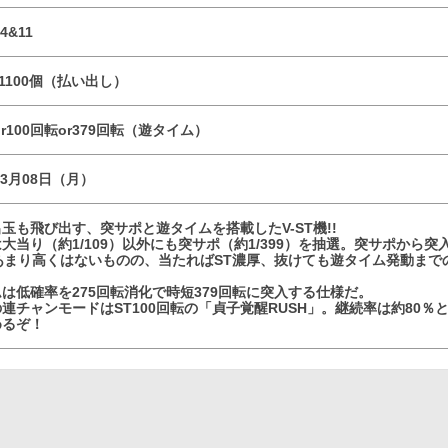
4&11
r1100個（払い出し）
4or100回転or379回転（遊タイム）
03月08日（月）
玉も飛び出す、突サポと遊タイムを搭載したV-ST機!!
大当り（約1/109）以外にも突サポ（約1/399）を抽選。突サポから
とあまり高くはないものの、当たればST濃厚、抜けても遊タイム発動ま
。
は低確率を275回転消化で時短379回転に突入する仕様だ。
連チャンモードはST100回転の「貞子覚醒RUSH」。継続率は約80
めるぞ！