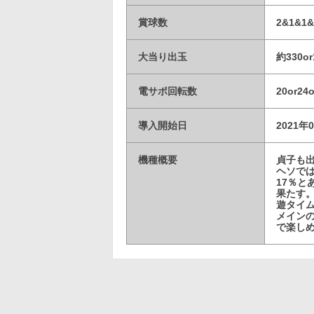
賞球数
2&1&1&
大当り出玉
約330o
電サポ回転数
20or2
導入開始日
2021年
機種概要
貞子も出
ヘソでは
17％
果たす
遊タイム
メインの
で楽し