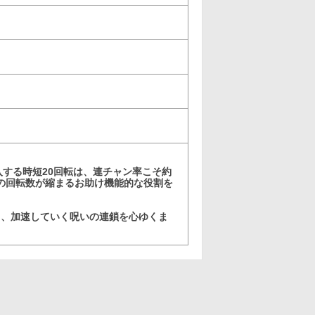
突入する時短20回転は、連チャン率こそ約
での回転数が縮まるお助け機能的な役割を
％と、加速していく呪いの連鎖を心ゆくま