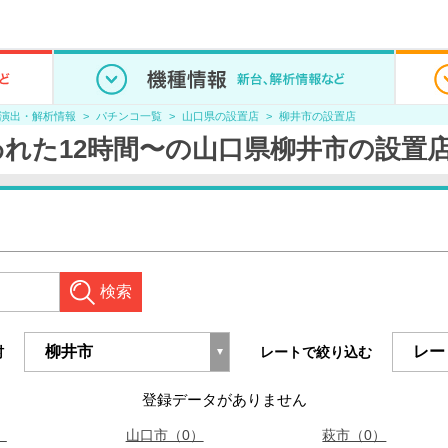
/演出・解析情報
パチンコ一覧
山口県の設置店
柳井市の設置店
 〜呪われた12時間〜の山口県柳井市の設置
検索
村
レートで絞り込む
登録データがありません
）
山口市（0）
萩市（0）