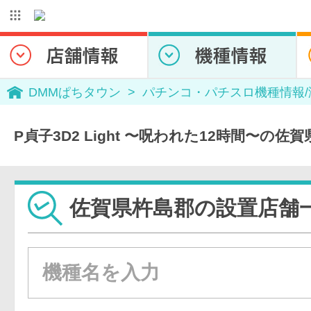
DMMぱちタウン
パチンコ・パチスロ機種情報
P貞子3D2 Light 〜呪われた12時間〜の
佐賀県杵島郡の設置店舗