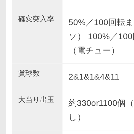
確変突入率
50%／100回転
ソ） 100%／10
（電チュー）
賞球数
2&1&1&4&11
大当り出玉
約330or1100
し）