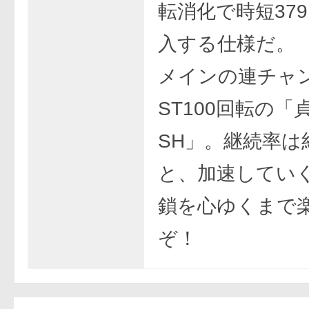
転消化で時短37
入する仕様だ。
メインの連チャ
ST100回転の「
SH」。継続率は
と、加速してい
鎖を心ゆくまで
ぞ！