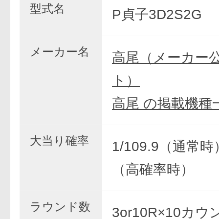
型式名
P貞子3D2S2G
メーカー名
高尾（メーカー
ト）
高尾 の掲載機種
大当り確率
1/109.9（通常時）
（高確率時）
ラウンド数
3or10R×10カウ