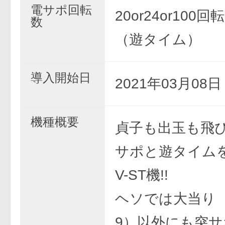
電サポ回転
20or24or100回
数
（遊タイム）
導入開始日
2021年03月08
機種概要
貞子も出玉も飛
サポと遊タイム
V-ST機!!
ヘソでは大当り（約
9）以外にも突サポ