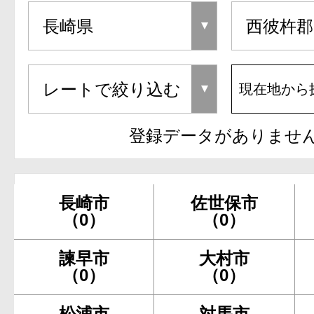
現在地から
登録データがありませ
長崎市
佐世保市
（0）
（0）
諫早市
大村市
（0）
（0）
松浦市
対馬市