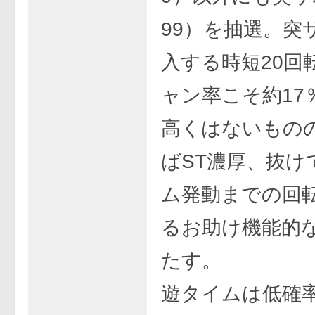
99）を抽選。突
入する時短20回
ャン率こそ約17
高くはないもの
ばST濃厚、抜け
ム発動までの回
るお助け機能的
たす。
遊タイムは低確率