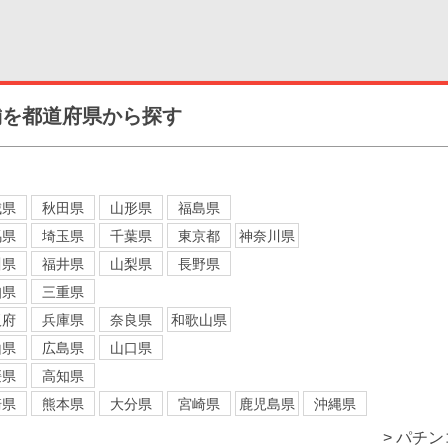
舗を都道府県から探す
城県
秋田県
山形県
福島県
馬県
埼玉県
千葉県
東京都
神奈川県
川県
福井県
山梨県
長野県
知県
三重県
阪府
兵庫県
奈良県
和歌山県
山県
広島県
山口県
媛県
高知県
崎県
熊本県
大分県
宮崎県
鹿児島県
沖縄県
> パチ