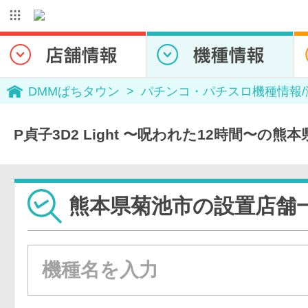
DMMぱちタウン
パチンコ・パチスロ機種情報
P貞子3D2 Light 〜呪われた12時間〜の
熊本県菊池市の設置店舗