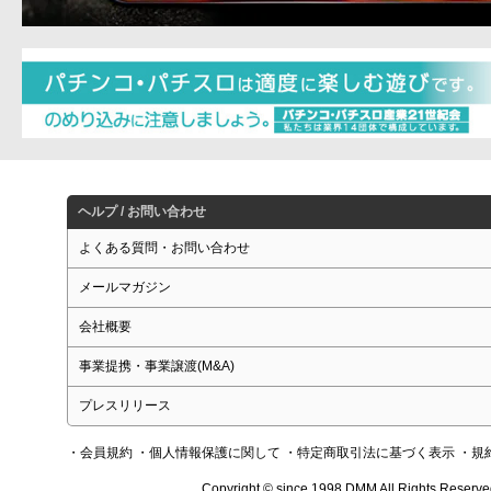
ヘルプ / お問い合わせ
よくある質問・お問い合わせ
メールマガジン
会社概要
事業提携・事業譲渡(M&A)
プレスリリース
・会員規約
・個人情報保護に関して
・特定商取引法に基づく表示
・規
Copyright © since 1998 DMM All Rights Reserve