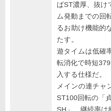
ばST濃厚、抜け
ム発動までの回
るお助け機能的
たす。
遊タイムは低確率
転消化で時短37
入する仕様だ。
メインの連チャ
ST100回転の「
SH」。継続率は