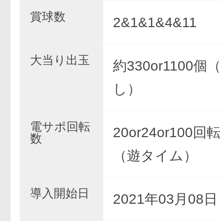
賞球数
2&1&1&4&11
大当り出玉
約330or1100
し）
電サポ回転
20or24or100回
数
（遊タイム）
導入開始日
2021年03月08