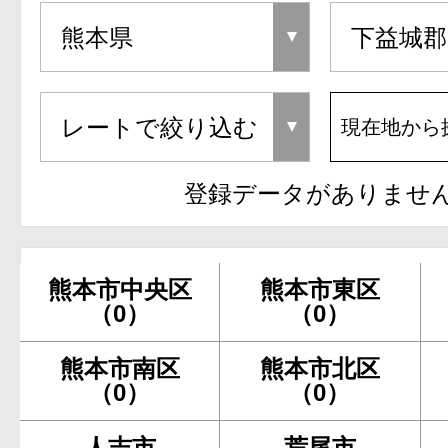
現在地から
登録データがありませ
熊本市中央区
熊本市東区
（0）
（0）
熊本市南区
熊本市北区
（0）
（0）
人吉市
荒尾市