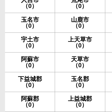
（0）
（0）
玉名市
山鹿市
（0）
（0）
宇土市
上天草市
（0）
（0）
阿蘇市
天草市
（0）
（0）
下益城郡
玉名郡
（0）
（0）
阿蘇郡
上益城郡
（0）
（0）