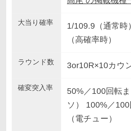
高尾 の掲載機種
大当り確率
1/109.9（通常時）
（高確率時）
ラウンド数
3or10R×10カウ
確変突入率
50%／100回転
ソ） 100%／10
（電チュー）