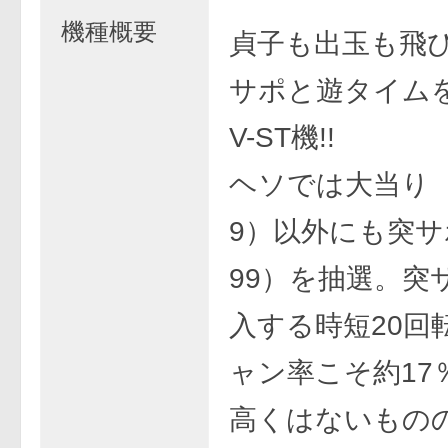
機種概要
貞子も出玉も飛
サポと遊タイム
V-ST機!!
ヘソでは大当り（約
9）以外にも突サポ
99）を抽選。突
入する時短20回
ャン率こそ約17
高くはないもの