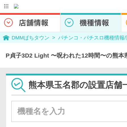
DMMぱちタウン
パチンコ・パチスロ機種情報
P貞子3D2 Light 〜呪われた12時間〜の
熊本県玉名郡の設置店舗