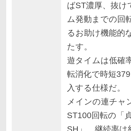
ばST濃厚、抜け
ム発動までの回
るお助け機能的
たす。
遊タイムは低確率
転消化で時短37
入する仕様だ。
メインの連チャ
ST100回転の「
SH」。継続率は