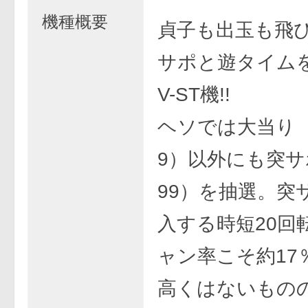
機種概要
貞子も出玉も飛
サポと遊タイム
V-ST機!!
ヘソでは大当り（約
9）以外にも突サポ
99）を抽選。突
入する時短20回
ャン率こそ約17
高くはないもの