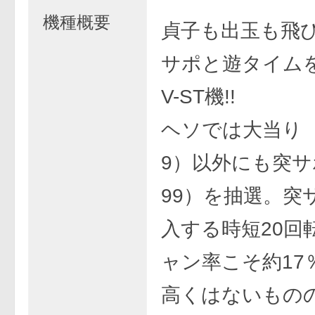
機種概要
貞子も出玉も飛
サポと遊タイム
V-ST機!!
ヘソでは大当り（約
9）以外にも突サポ
99）を抽選。突
入する時短20回
ャン率こそ約17
高くはないもの