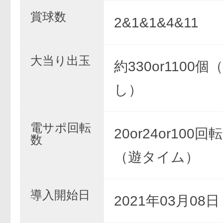
賞球数
2&1&1&4&11
大当り出玉
約330or1100
し）
電サポ回転
20or24or100回
数
（遊タイム）
導入開始日
2021年03月08