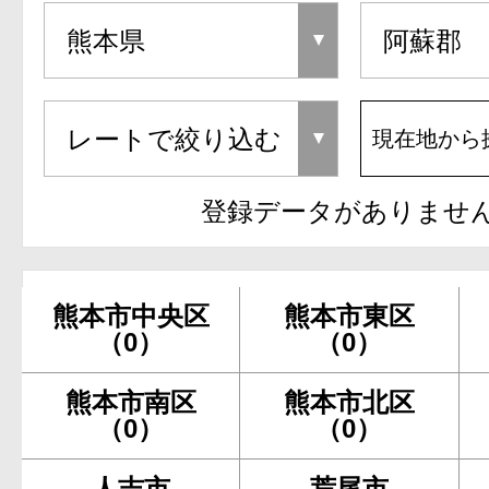
現在地から
登録データがありませ
熊本市中央区
熊本市東区
（0）
（0）
熊本市南区
熊本市北区
（0）
（0）
人吉市
荒尾市