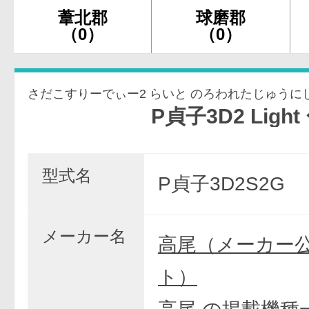
葦北郡
球磨郡
（0）
（0）
さだこすりーでぃー2 らいと のろわれたじゅうに
P貞子3D2 Light 〜呪
型式名
P貞子3D2S2G
メーカー名
高尾（メーカー
ト）