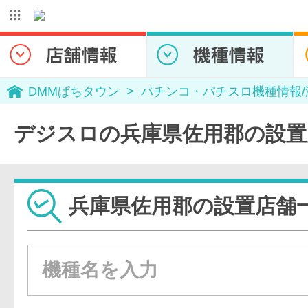
DMMぱちタウン
パチンコ・パチスロ機種情報
デジスロの兵庫県佐用郡の設置
兵庫県佐用郡の設置店舗