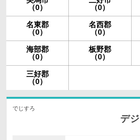
（0）
（0）
名東郡
名西郡
（0）
（0）
海部郡
板野郡
（0）
（0）
三好郡
（0）
でじすろ
デジス