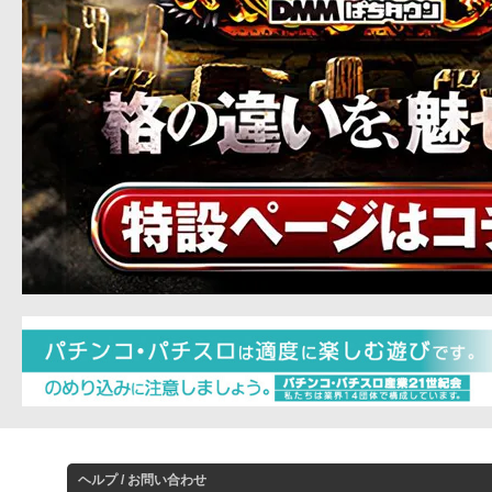
ヘルプ / お問い合わせ