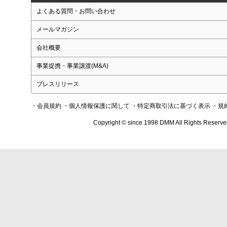
よくある質問・お問い合わせ
メールマガジン
会社概要
事業提携・事業譲渡(M&A)
プレスリリース
・会員規約
・個人情報保護に関して
・特定商取引法に基づく表示
・規
Copyright © since 1998 DMM All Rights Reserve