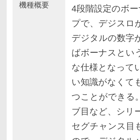
機種概要
4段階設定のボ
プで、デジスロ
デジタルの数字
ばボーナスとい
な仕様となって
い知識がなくて
つことができる
ブ目など、シリ
セグチャンス目