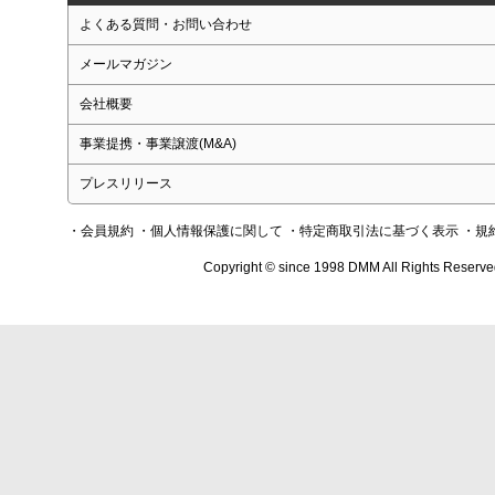
よくある質問・お問い合わせ
メールマガジン
会社概要
事業提携・事業譲渡(M&A)
プレスリリース
・会員規約
・個人情報保護に関して
・特定商取引法に基づく表示
・規
Copyright © since 1998 DMM All Rights Reserve