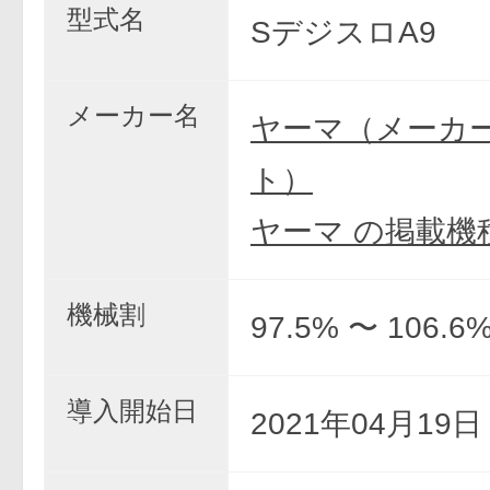
型式名
SデジスロA9
メーカー名
ヤーマ（メーカ
ト）
ヤーマ の掲載機
機械割
97.5% 〜 106.6
導入開始日
2021年04月19