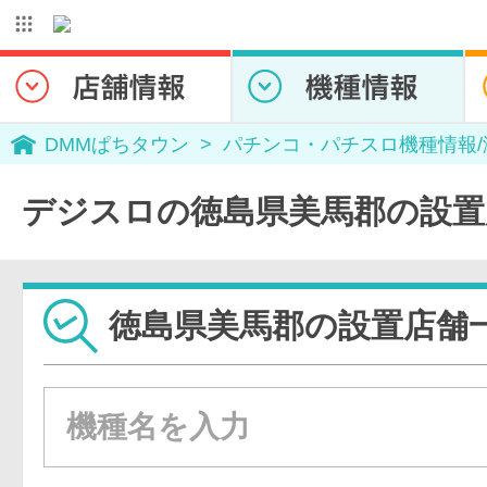
DMMぱちタウン
パチンコ・パチスロ機種情報
デジスロの徳島県美馬郡の設置
徳島県美馬郡の設置店舗