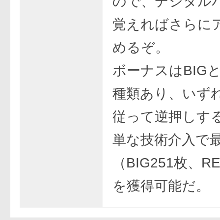
ので、デジタル
覚えればさらに
めるぞ。
ボーナスはBIGと
種類あり、いず
従って逆押しす
単な技術介入で
（BIG251枚、R
を獲得可能だ。