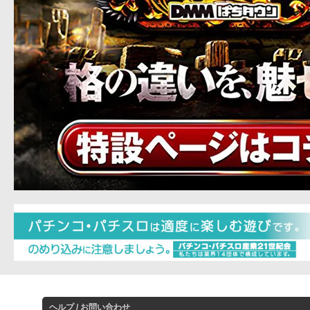
ヘルプ / お問い合わせ