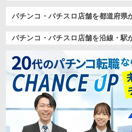
パチンコ・パチスロ店舗を都道府県
パチンコ・パチスロ店舗を沿線・駅