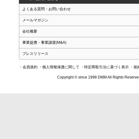
よくある質問・お問い合わせ
メールマガジン
会社概要
事業提携・事業譲渡(M&A)
プレスリリース
・会員規約
・個人情報保護に関して
・特定商取引法に基づく表示
・規
Copyright © since 1998 DMM All Rights Reserve