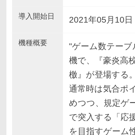
導入開始日
2021年05月10
機種概要
"ゲーム数テーブ
機で、『豪炎高
檄』が登場する
通常時は気合ポ
めつつ、規定ゲ
で突入する「応
を目指すゲーム