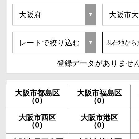
現在地から
登録データがありませ
大阪市都島区
大阪市福島区
（0）
（0）
大阪市西区
大阪市港区
（0）
（0）