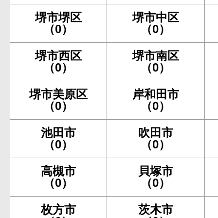
堺市堺区
堺市中区
（0）
（0）
堺市西区
堺市南区
（0）
（0）
堺市美原区
岸和田市
（0）
（0）
池田市
吹田市
（0）
（0）
高槻市
貝塚市
（0）
（0）
枚方市
茨木市