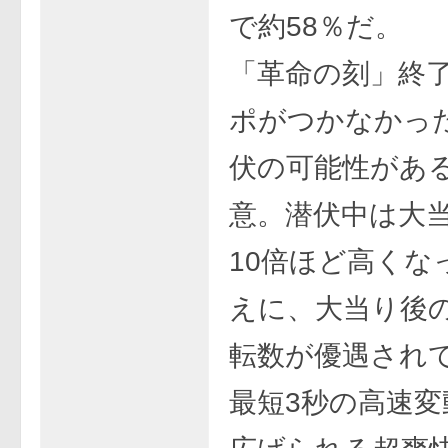
で約58％だ。
「革命の刻」終
ポがつかなかっ
伏の可能性があ
意。潜伏中は大
10倍ほど高くな
えに、大当り後
転数が優遇され
最短3秒の高速変