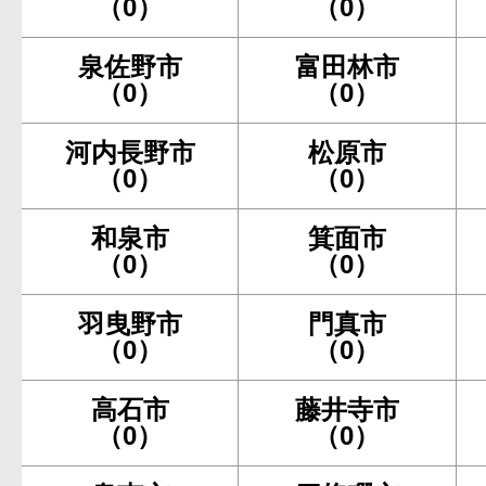
（0）
（0）
泉佐野市
富田林市
（0）
（0）
河内長野市
松原市
（0）
（0）
和泉市
箕面市
（0）
（0）
羽曳野市
門真市
（0）
（0）
高石市
藤井寺市
（0）
（0）