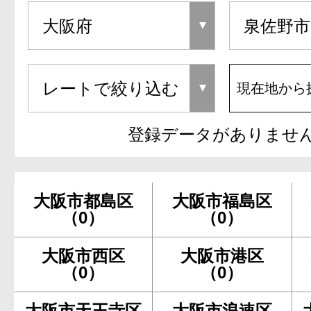
現在地から
登録データがありませ
大阪市都島区
大阪市福島区
（0）
（0）
大阪市西区
大阪市港区
（0）
（0）
大阪市天王寺区
大阪市浪速区