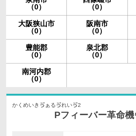
（0）
（0）
大阪狭山市
阪南市
（0）
（0）
豊能郡
泉北郡
（0）
（0）
南河内郡
（0）
かくめいきゔぁるゔれいゔ2
Pフィーバー革命機ヴァルヴ