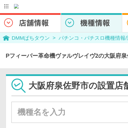
DMMぱちタウン
パチンコ・パチスロ機種情報
Pフィーバー革命機ヴァルヴレイヴ2の大阪府
大阪府泉佐野市の設置店