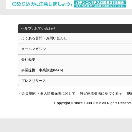
ヘルプ / お問い合わせ
よくある質問・お問い合わせ
メールマガジン
会社概要
事業提携・事業譲渡(M&A)
プレスリリース
・会員規約
・個人情報保護に関して
・特定商取引法に基づく表示
・規
Copyright © since 1998 DMM All Rights Reserve