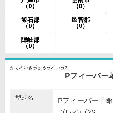
（0）
（0）
飯石郡
邑智郡
（0）
（0）
隠岐郡
（0）
かくめいきゔぁるゔれいゔ2
Pフィーバー革命機
型式名
Pフィーバー革
ヴレイヴ2S