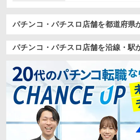
パチンコ・パチスロ店舗を都道府県
パチンコ・パチスロ店舗を沿線・駅