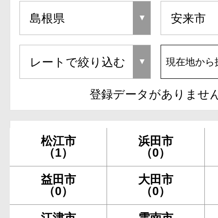
現在地から
登録データがありませ
松江市
浜田市
（1）
（0）
益田市
大田市
（0）
（0）
江津市
雲南市