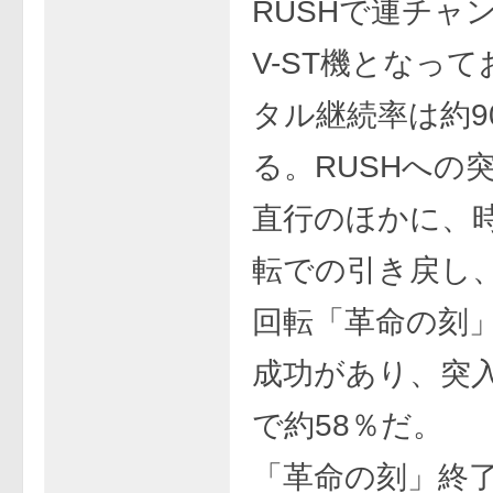
RUSHで連チャ
V-ST機となっ
タル継続率は約9
る。RUSHへの
直行のほかに、時
転での引き戻し
回転「革命の刻
成功があり、突
で約58％だ。
「革命の刻」終