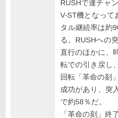
RUSHで連チャ
V-ST機となっ
タル継続率は約9
る。RUSHへの
直行のほかに、時
転での引き戻し
回転「革命の刻
成功があり、突
で約58％だ。
「革命の刻」終