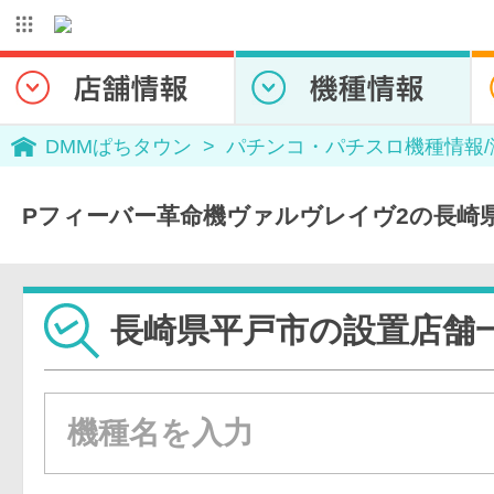
DMMぱちタウン
パチンコ・パチスロ機種情報
Pフィーバー革命機ヴァルヴレイヴ2の長崎
長崎県平戸市の設置店舗