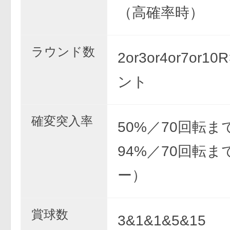
（高確率時）
ラウンド数
2or3or4or7or1
ント
確変突入率
50%／70回転
94%／70回転
ー）
賞球数
3&1&1&5&15