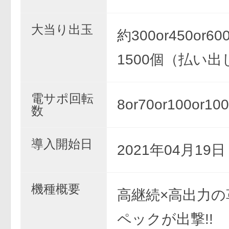
大当り出玉
約300or450or600
1500個（払い出
電サポ回転
8or70or100or1
数
導入開始日
2021年04月19
機種概要
高継続×高出力の
ペックが出撃!!