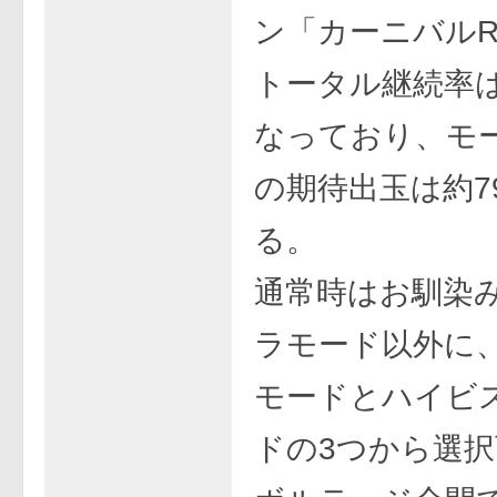
ン「カーニバルR
トータル継続率は
なっており、モ
の期待出玉は約7
る。
通常時はお馴染
ラモード以外に
モードとハイビ
ドの3つから選択