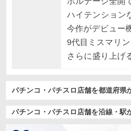
ボルテージ全開
ハイテンション
今作がデビュー
9代目ミスマリ
さらに盛り上げ
パチンコ・パチスロ店舗を都道府県
パチンコ・パチスロ店舗を沿線・駅