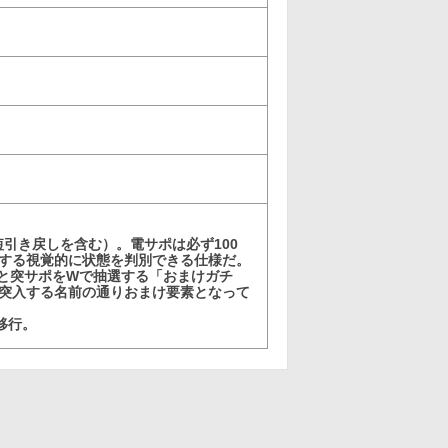
引き戻しを含む）。電サポは必ず100
行する視覚的に状態を判別できる仕様だ。
と突サポをWで抽選する「おまけガチ
に突入する名前の通りおまけ要素となって
移行。