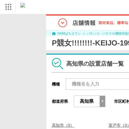
パチンコ・パチスロ機種情報
DMMぱちタウン
P競女!!!!!!!!-KEI
高知県の設置店舗一覧
機種
都道府県
市区町
高知市（0）
室戸市（0