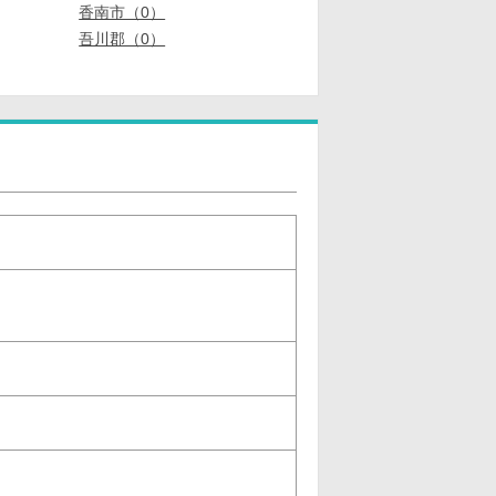
香南市（0）
吾川郡（0）