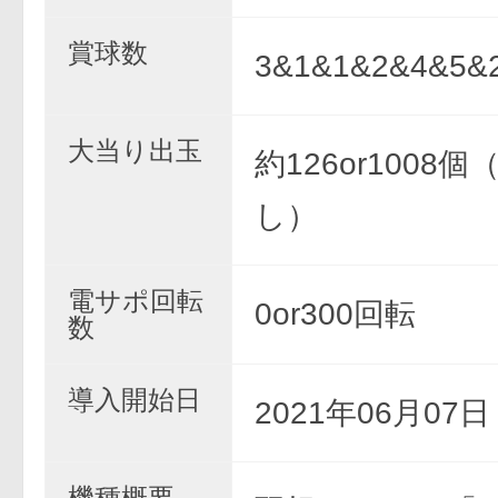
賞球数
3&1&1&2&4&5&
大当り出玉
約126or1008
し）
電サポ回転
0or300回転
数
導入開始日
2021年06月07
機種概要