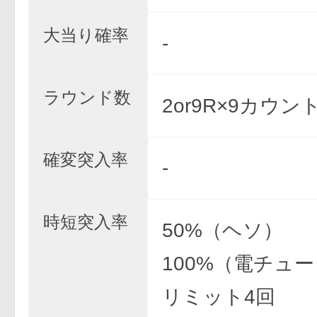
大当り確率
-
ラウンド数
2or9R×9カウン
確変突入率
-
時短突入率
50%（ヘソ）
100%（電チュ
リミット4回