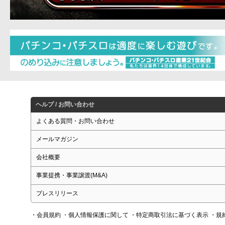
ヘルプ / お問い合わせ
よくある質問・お問い合わせ
メールマガジン
会社概要
事業提携・事業譲渡(M&A)
プレスリリース
・会員規約
・個人情報保護に関して
・特定商取引法に基づく表示
・規