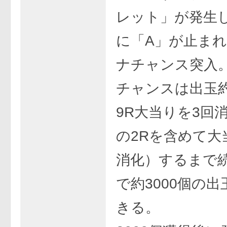
レット」が発生
に「A」が止ま
ナチャンス突入
チャンスは出玉約
9R大当りを3回
の2Rを含めて大
消化）するまで
で約3000個の
きる。