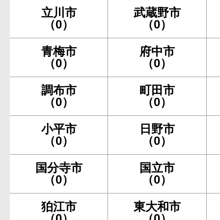
立川市
武蔵野市
（0）
（0）
青梅市
府中市
（0）
（0）
調布市
町田市
（0）
（0）
小平市
日野市
（0）
（0）
国分寺市
国立市
（0）
（0）
狛江市
東大和市
（0）
（0）