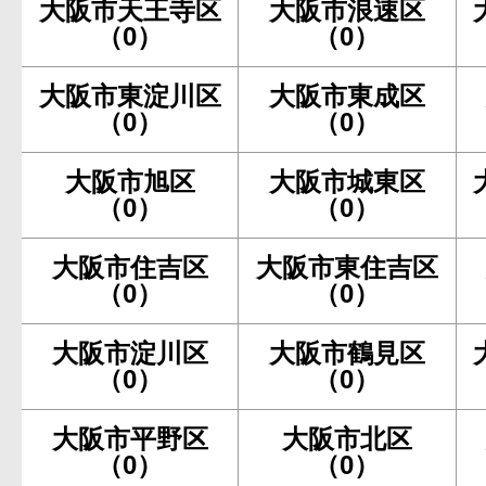
大阪市天王寺区
大阪市浪速区
（0）
（0）
大阪市東淀川区
大阪市東成区
（0）
（0）
大阪市旭区
大阪市城東区
（0）
（0）
大阪市住吉区
大阪市東住吉区
（0）
（0）
大阪市淀川区
大阪市鶴見区
（0）
（0）
大阪市平野区
大阪市北区
（0）
（0）