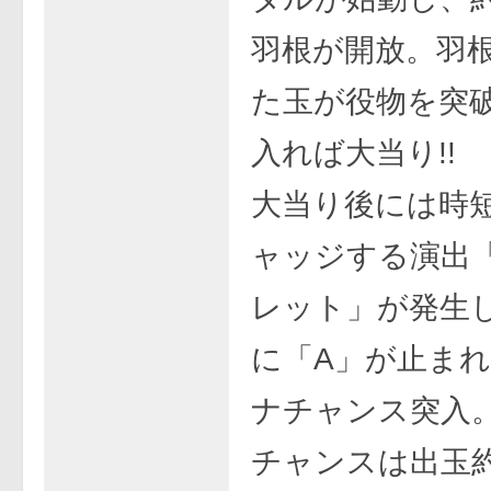
羽根が開放。羽
た玉が役物を突
入れば大当り!!
大当り後には時
ャッジする演出
レット」が発生
に「A」が止ま
ナチャンス突入
チャンスは出玉約