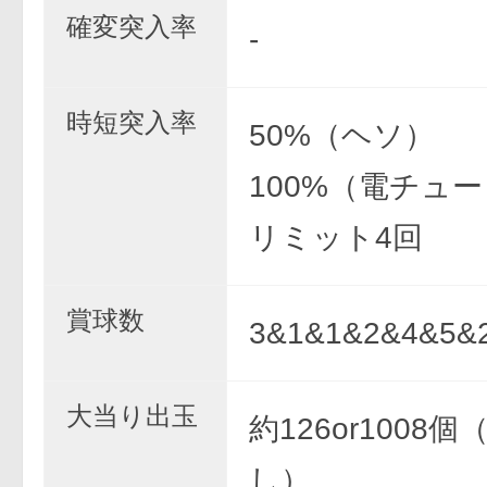
確変突入率
-
時短突入率
50%（ヘソ）
100%（電チュ
リミット4回
賞球数
3&1&1&2&4&5&
大当り出玉
約126or1008
し）