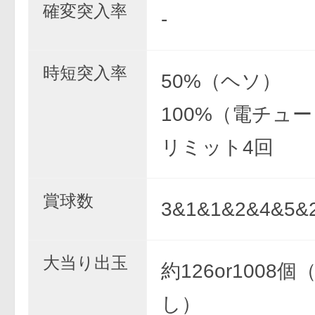
確変突入率
-
時短突入率
50%（ヘソ）
100%（電チュ
リミット4回
賞球数
3&1&1&2&4&5&
大当り出玉
約126or1008
し）