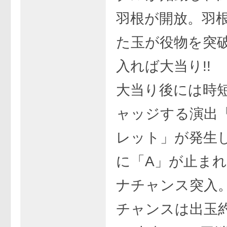
羽根が開放。羽
た玉が役物を突
入れば大当り!!
大当り後には時
ャッジする演出
レット」が発生
に「A」が止ま
ナチャンス突入
チャンスは出玉約