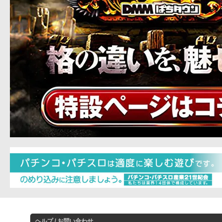
ヘルプ / お問い合わせ