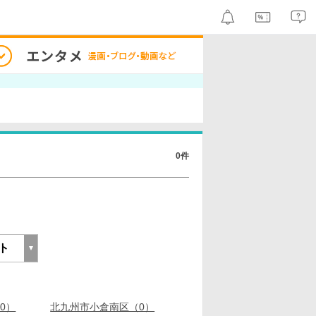
0件
0）
北九州市小倉南区（0）