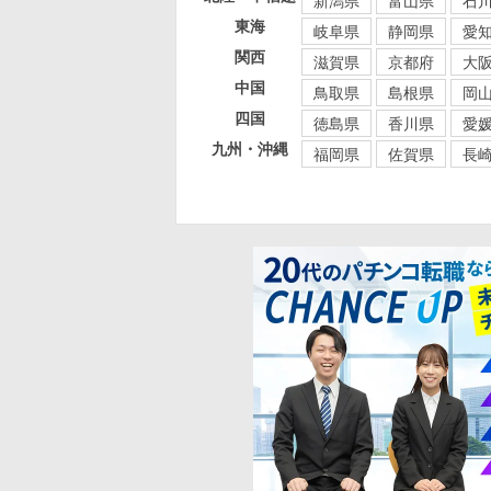
新潟県
富山県
石
東海
岐阜県
静岡県
愛
関西
滋賀県
京都府
大
中国
鳥取県
島根県
岡
四国
徳島県
香川県
愛
九州・沖縄
福岡県
佐賀県
長