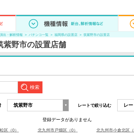
/演出・解析情報
パチンコ一覧
福岡県の設置店
筑紫野市の設置店
筑紫野市の設置店舗
検索
村
レートで絞り込む
登録データがありません
松区（0）
北九州市戸畑区（0）
北九州市小倉北区（