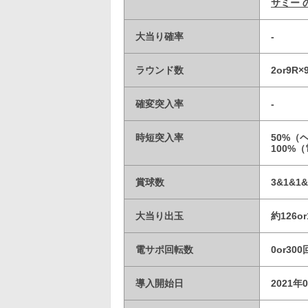
サミー 
大当り確率
-
ラウンド数
2or9R
確変突入率
-
時短突入率
50%（
100%
賞球数
3&1&1&
大当り出玉
約126o
電サポ回転数
0or30
導入開始日
2021年