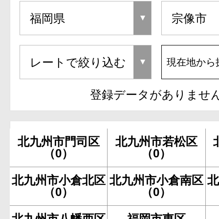
現在地から
登録データがありませ
北九州市門司区
北九州市若松区
（0）
（0）
北九州市小倉北区
北九州市小倉南区
（0）
（0）
北九州市八幡西区
福岡市東区