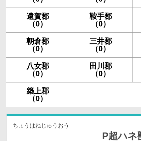
遠賀郡
鞍手郡
（0）
（0）
朝倉郡
三井郡
（0）
（0）
八女郡
田川郡
（0）
（0）
築上郡
（0）
ちょうはねじゅうおう
P超ハネ獣王