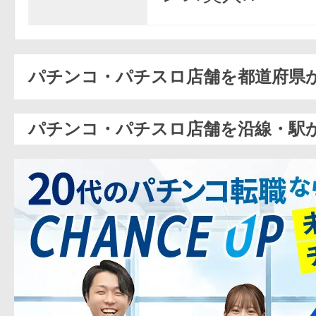
パチンコ・パチスロ店舗を都道府県
パチンコ・パチスロ店舗を沿線・駅