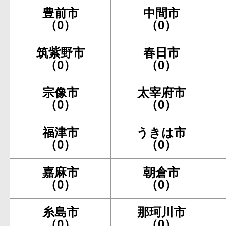
豊前市
中間市
（0）
（0）
筑紫野市
春日市
（0）
（0）
宗像市
太宰府市
（0）
（0）
福津市
うきは市
（0）
（0）
嘉麻市
朝倉市
（0）
（0）
糸島市
那珂川市
（0）
（0）