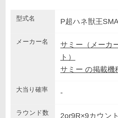
型式名
P超ハネ獣王SM
メーカー名
サミー（メーカ
ト）
サミー の掲載機
大当り確率
-
ラウンド数
2or9R×9カウン