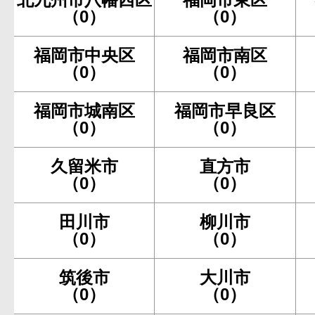
（0）
（0）
福岡市中央区
福岡市南区
（0）
（0）
福岡市城南区
福岡市早良区
（0）
（0）
久留米市
直方市
（0）
（0）
田川市
柳川市
（0）
（0）
筑後市
大川市
（0）
（0）