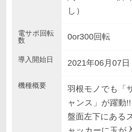
し）
電サポ回転
0or300回転
数
導入開始日
2021年06月07
機種概要
羽根モノでも「
ャンス」が躍動!!
盤面左下にある
ャッカーに玉が