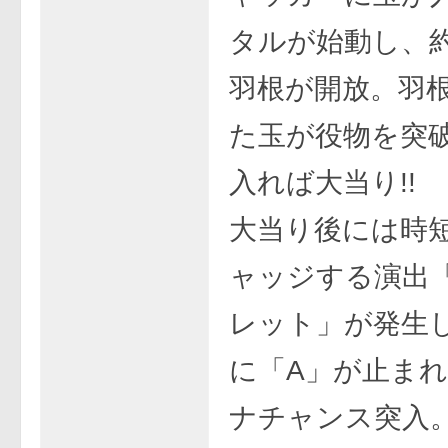
タルが始動し、約1
羽根が開放。羽
た玉が役物を突
入れば大当り!!
大当り後には時
ャッジする演出
レット」が発生
に「A」が止ま
ナチャンス突入