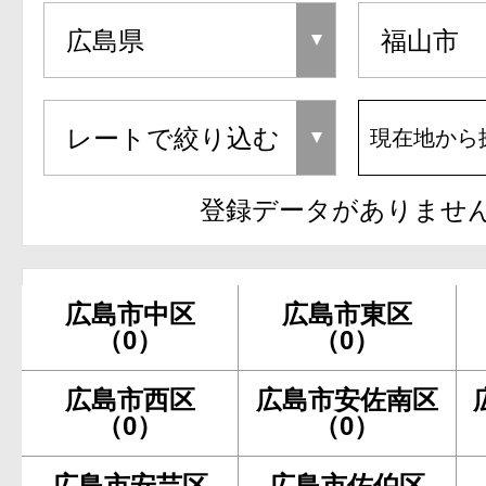
現在地から
登録データがありませ
広島市中区
広島市東区
（0）
（0）
広島市西区
広島市安佐南区
（0）
（0）
広島市安芸区
広島市佐伯区