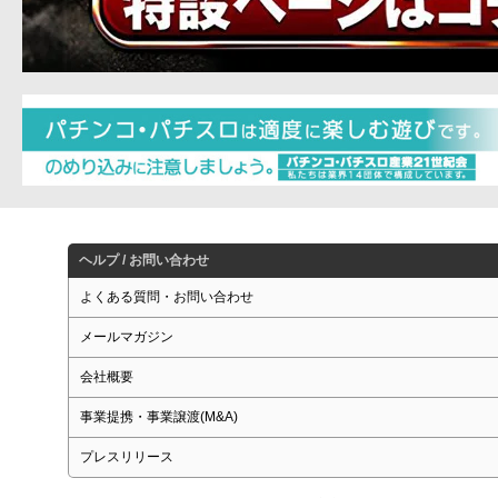
ヘルプ / お問い合わせ
よくある質問・お問い合わせ
メールマガジン
会社概要
事業提携・事業譲渡(M&A)
プレスリリース