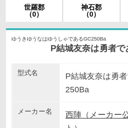
世羅郡
神石郡
（0）
（0）
ゆうきゆうなはゆうしゃであるGC250Ba
P結城友奈は勇者であるGC2
型式名
P結城友奈は勇者
250Ba
メーカー名
西陣（メーカー