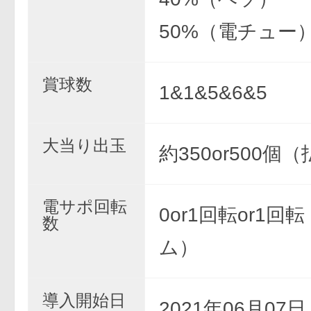
50%（電チュー
賞球数
1&1&5&6&5
大当り出玉
約350or500個
電サポ回転
0or1回転or1回
数
ム）
導入開始日
2021年06月07