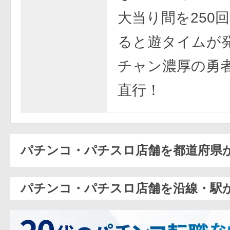
大当り間を250
ると遊タイムが
チャン濃厚の勇者
直行！
パチンコ・パチスロ店舗を都道府県
パチンコ・パチスロ店舗を沿線・駅