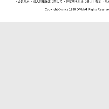
・会員規約
・個人情報保護に関して
・特定商取引法に基づく表示
・規
Copyright © since 1998 DMM All Rights Reserve