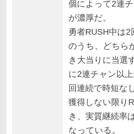
個によって2連
が濃厚だ。
勇者RUSH中は
のうち、どちら
き大当りに当選
に2連チャン以上
回連続で時短な
獲得しない限りR
き、実質継続率は
なっている。