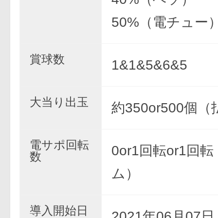
50%（電チュー
賞球数
1&1&5&6&5
大当り出玉
約350or500個
電サポ回転
0or1回転or1回
数
ム）
導入開始日
2021年06月07