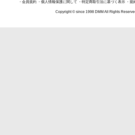
・会員規約
・個人情報保護に関して
・特定商取引法に基づく表示
・規
Copyright © since 1998 DMM All Rights Reserve