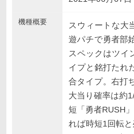
機種概要
スウィートな大
遊パチで勇者部始
スペックはツイ
イプと銘打たれた
合タイプ。右打
大当り確率は約1
短「勇者RUSH
れば時短1回転と