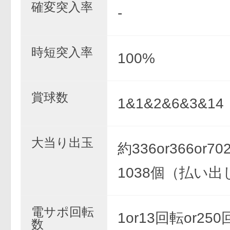
確変突入率
-
時短突入率
100%
賞球数
1&1&2&6&3&14
大当り出玉
約336or366or702
1038個（払い出
電サポ回転
1or13回転or2
数