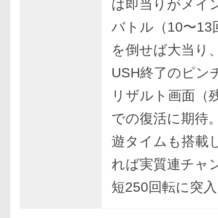
は即当りがメイ
バトル（10〜1
を倒せば大当り
USH終了のピン
リザルト画面（
での復活に期待
遊タイムも搭載
れば実質連チャ
短250回転に突入!