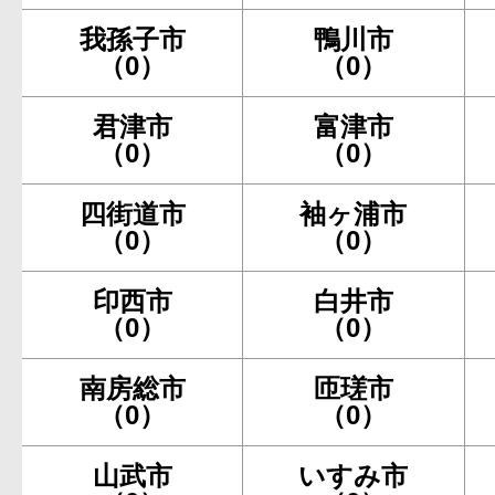
我孫子市
鴨川市
（0）
（0）
君津市
富津市
（0）
（0）
四街道市
袖ヶ浦市
（0）
（0）
印西市
白井市
（0）
（0）
南房総市
匝瑳市
（0）
（0）
山武市
いすみ市