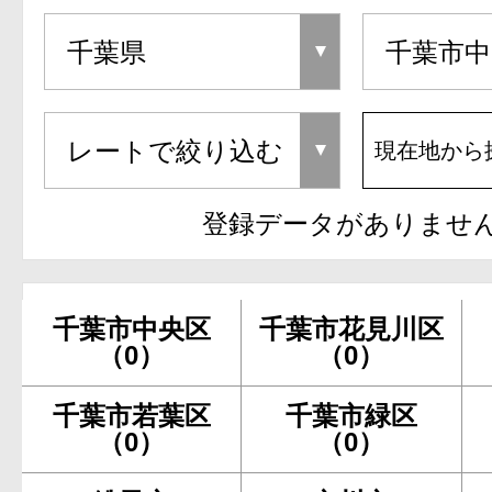
現在地から
登録データがありませ
千葉市中央区
千葉市花見川区
（0）
（0）
千葉市若葉区
千葉市緑区
（0）
（0）