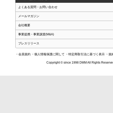
よくある質問・お問い合わせ
メールマガジン
会社概要
事業提携・事業譲渡(M&A)
プレスリリース
・会員規約
・個人情報保護に関して
・特定商取引法に基づく表示
・規
Copyright © since 1998 DMM All Rights Reserve