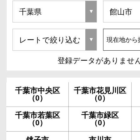
現在地から
登録データがありませ
千葉市中央区
千葉市花見川区
（0）
（0）
千葉市若葉区
千葉市緑区
（0）
（0）
銚子市
市川市