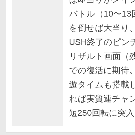
バトル（10〜1
を倒せば大当り
USH終了のピン
リザルト画面（
での復活に期待
遊タイムも搭載
れば実質連チャ
短250回転に突入!