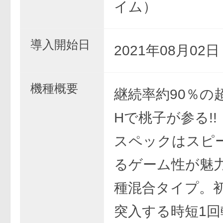
イム）
導入開始日
2021年08月02
機種概要
継続率約90％の
Hで桃子が参る!!
スペックはスピ
るゲーム性が魅力
種混合タイプ。
突入する時短1回