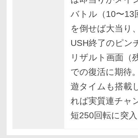
バトル（10〜1
を倒せば大当り
USH終了のピン
リザルト画面（
での復活に期待
遊タイムも搭載
れば実質連チャ
短250回転に突入!