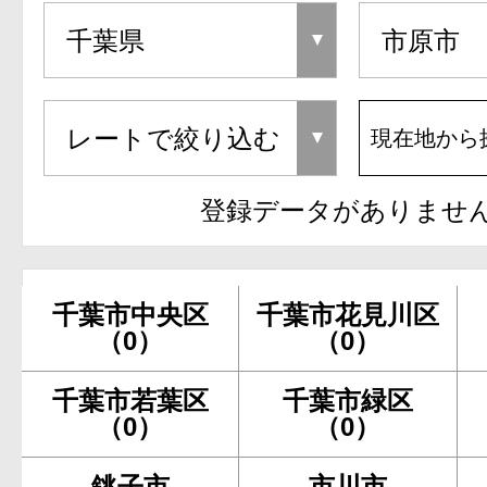
現在地から
登録データがありませ
千葉市中央区
千葉市花見川区
（0）
（0）
千葉市若葉区
千葉市緑区
（0）
（0）
銚子市
市川市