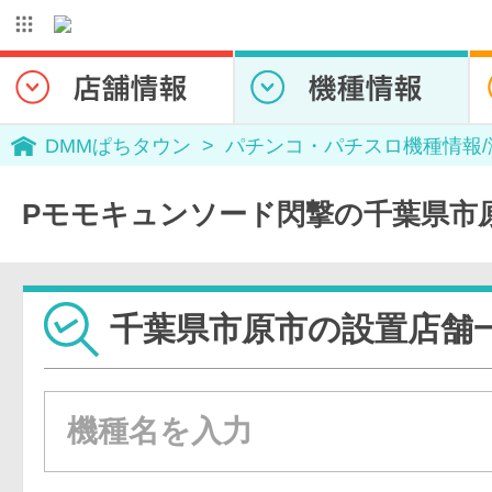
DMMぱちタウン
パチンコ・パチスロ機種情報
Pモモキュンソード閃撃の千葉県市
千葉県市原市の設置店舗