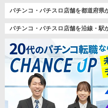
パチンコ・パチスロ店舗を都道府県
パチンコ・パチスロ店舗を沿線・駅