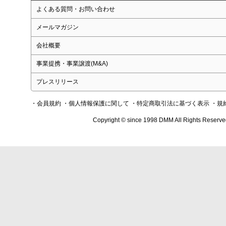
よくある質問・お問い合わせ
メールマガジン
会社概要
事業提携・事業譲渡(M&A)
プレスリリース
・会員規約
・個人情報保護に関して
・特定商取引法に基づく表示
・規
Copyright © since 1998 DMM All Rights Reserve