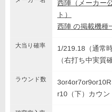
西陣（メーカー
ト）
西陣 の掲載機種
大当り確率
1/219.18（通常時
（右打ち中実質
ラウンド数
3or4or7or9or1
r10（下）カウン