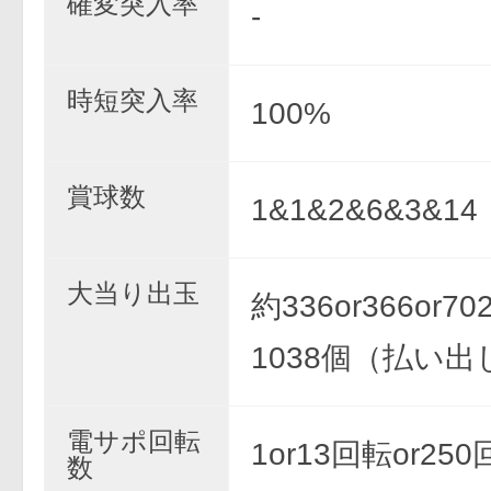
確変突入率
-
時短突入率
100%
賞球数
1&1&2&6&3&14
大当り出玉
約336or366or702
1038個（払い出
電サポ回転
1or13回転or2
数