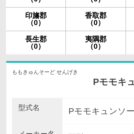
印旛郡
香取郡
（0）
（0）
長生郡
夷隅郡
（0）
（0）
ももきゅんそーど せんげき
Pモモキュンソ
型式名
Pモモキュンソー
メーカー名