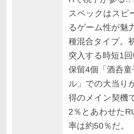
スペックはスピ
るゲーム性が魅力
種混合タイプ。
突入する時短1回
保留4個「酒呑童
ル」での大当りが
得のメイン契機
2％とあわせたR
率は約50％だ。