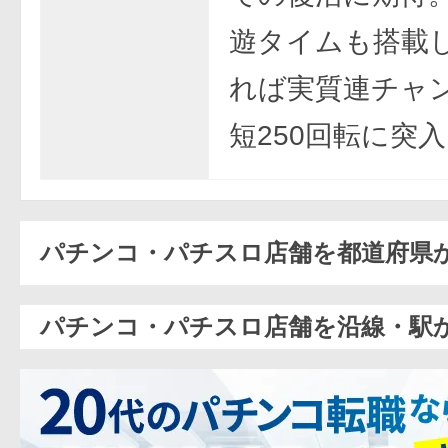
遊タイムも搭載
れば実質連チャ
短250回転に突入!
パチンコ・パチスロ店舗を都道府県
パチンコ・パチスロ店舗を沿線・駅