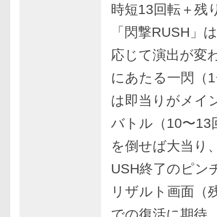
時短13回転＋残
「閃撃RUSH」
応じて演出が変
にあたる一閃（1
は即当りがメイ
バトル（10〜1
を倒せば大当り
USH終了のピン
リザルト画面（
での復活に期待