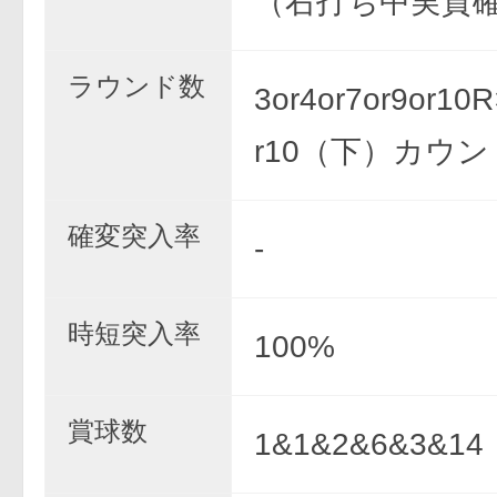
（右打ち中実質
ラウンド数
3or4or7or9or1
r10（下）カウン
確変突入率
-
時短突入率
100%
賞球数
1&1&2&6&3&14