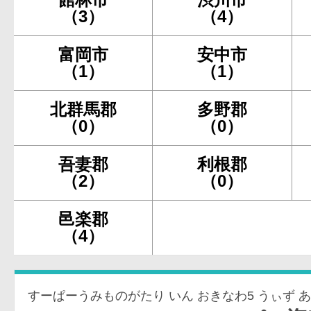
（3）
（4）
富岡市
安中市
（1）
（1）
北群馬郡
多野郡
（0）
（0）
吾妻郡
利根郡
（2）
（0）
邑楽郡
（4）
すーぱーうみものがたり いん おきなわ5 うぃず 