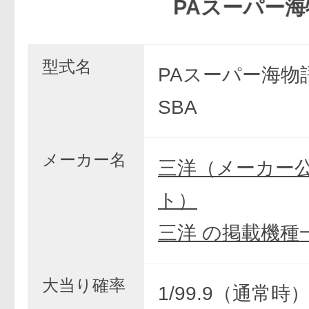
PAスーパー海物語 IN 
型式名
PAスーパー海物語
SBA
メーカー名
三洋（メーカー
ト）
三洋 の掲載機種
大当り確率
1/99.9（通常時）