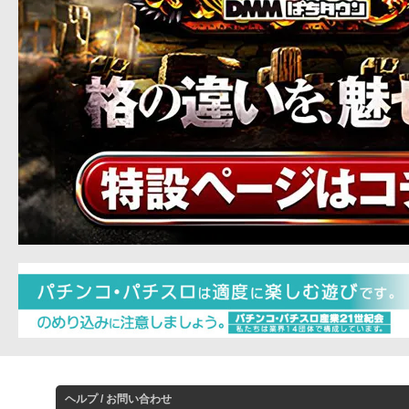
ヘルプ / お問い合わせ