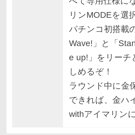
べて専用仕様に
リンMODEを選
パチンコ初搭載の
Wave!」と「Stand
e up!」をリー
しめるぞ！
ラウンド中に金
できれば、金ハ
withアイマリン